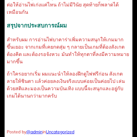
ต่อให้อ่านไพ่เก่งแค่ไหน ถ้าไม่มีวินัย สุดท้ายก็พลาดได้
เหมือนกัน
สรุปจากประสบการณ์ผม
สำหรับผม การอ่านไพ่บาคาร่าเพิ่มความสนุกให้เกมมาก
ขึ้นเยอะ จากเกมที่เคยกดสุ่ม ๆ กลายเป็นเกมที่ต้องสังเกต
ต้องคิด และต้องรอจังหวะ มันทำให้ทุกตาที่ลงมีความหมาย
มากขึ้น
ถ้าใครอยากเริ่ม ผมแนะนำให้ลองฝึกดูไพ่ฟรีก่อน สังเกต
ลายให้ชินตา แล้วค่อยลงเงินจริงแบบค่อยเป็นค่อยไป เล่น
ด้วยสติและมองเป็นความบันเทิง แบบนี้จะสนุกและอยู่กับ
เกมได้นานกว่ามากครับ
Posted by
@admin
in
Uncategorized