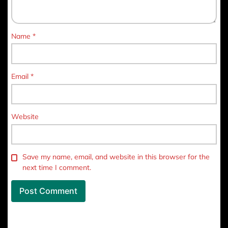
Name
*
Email
*
Website
Save my name, email, and website in this browser for the
next time I comment.