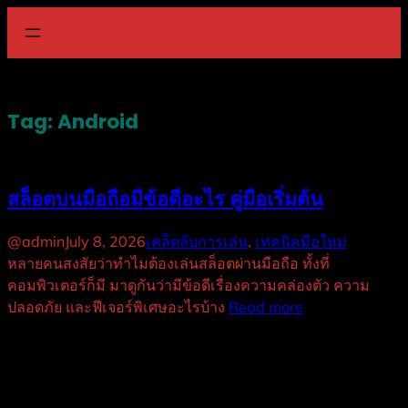
Skip
to
content
Tag:
Android
สล็อตบนมือถือมีข้อดีอะไร คู่มือเริ่มต้น
@admin
July 8, 2026
เคล็ดลับการเล่น
, 
เทคนิคมือใหม่
หลายคนสงสัยว่าทำไมต้องเล่นสล็อตผ่านมือถือ ทั้งที่
คอมพิวเตอร์ก็มี มาดูกันว่ามีข้อดีเรื่องความคล่องตัว ความ
ปลอดภัย และฟีเจอร์พิเศษอะไรบ้าง
Read more