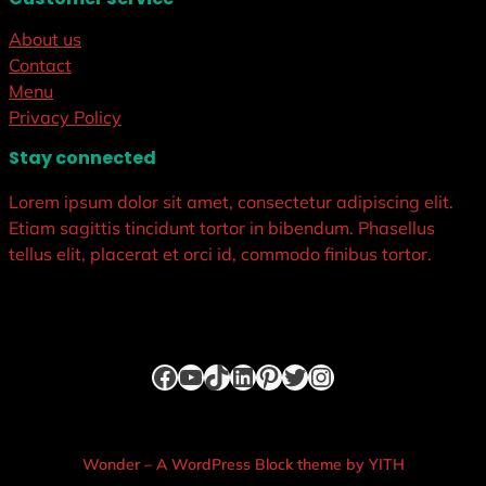
About us
Contact
Menu
Privacy Policy
Stay connected
Lorem ipsum dolor sit amet, consectetur adipiscing elit.
Etiam sagittis tincidunt tortor in bibendum. Phasellus
tellus elit, placerat et orci id, commodo finibus tortor.
Facebook
YouTube
TikTok
LinkedIn
Pinterest
Twitter
Instagram
Wonder – A WordPress Block theme by YITH