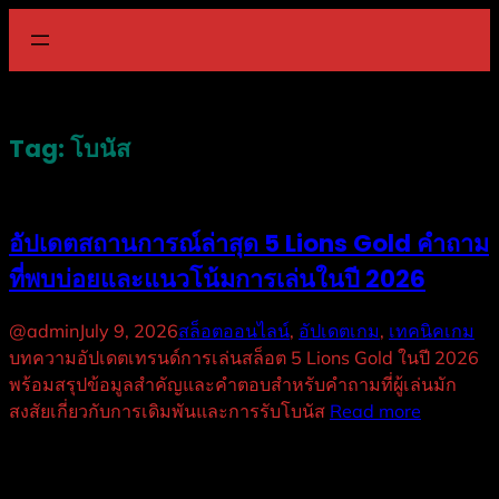
Skip
to
content
Tag:
โบนัส
อัปเดตสถานการณ์ล่าสุด 5 Lions Gold คำถาม
ที่พบบ่อยและแนวโน้มการเล่นในปี 2026
@admin
July 9, 2026
สล็อตออนไลน์
, 
อัปเดตเกม
, 
เทคนิคเกม
บทความอัปเดตเทรนด์การเล่นสล็อต 5 Lions Gold ในปี 2026
พร้อมสรุปข้อมูลสำคัญและคำตอบสำหรับคำถามที่ผู้เล่นมัก
สงสัยเกี่ยวกับการเดิมพันและการรับโบนัส
Read more